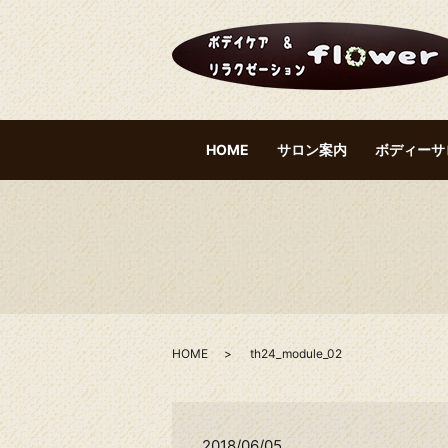
HOME
サロン案内
ボディーサ
HOME
th24_module_02
2018/06/05